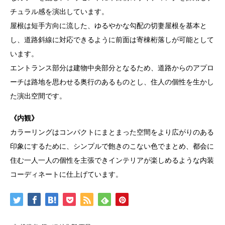
チュラル感を演出しています。
屋根は短手方向に流した、ゆるやかな勾配の切妻屋根を基本と
し、道路斜線に対応できるように前面は寄棟桁落しが可能として
います。
エントランス部分は建物中央部分となるため、道路からのアプロ
ーチは路地を思わせる奥行のあるものとし、住人の個性を生かし
た演出空間です。
《内観》
カラーリングはコンパクトにまとまった空間をより広がりのある
印象にするために、シンプルで飽きのこない色でまとめ、都会に
住む一人一人の個性を主張できインテリアが楽しめるような内装
コーディネートに仕上げています。