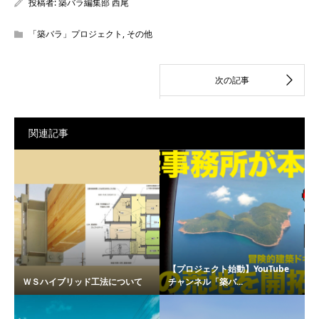
投稿者:
築バラ編集部 西尾
「築バラ」プロジェクト
,
その他
関連記事
【プロジェクト始動】YouTube
ＷＳハイブリッド工法について
チャンネル「築バ...