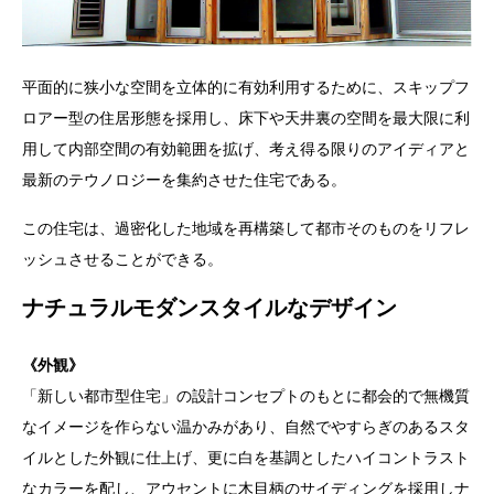
平面的に狭小な空間を立体的に有効利用するために、スキップフ
ロアー型の住居形態を採用し、床下や天井裏の空間を最大限に利
用して内部空間の有効範囲を拡げ、考え得る限りのアイディアと
最新のテウノロジーを集約させた住宅である。
この住宅は、過密化した地域を再構築して都市そのものをリフレ
ッシュさせることができる。
ナチュラルモダンスタイルなデザイン
《外観》
「新しい都市型住宅」の設計コンセプトのもとに都会的で無機質
なイメージを作らない温かみがあり、自然でやすらぎのあるスタ
イルとした外観に仕上げ、更に白を基調としたハイコントラスト
なカラーを配し、アウセントに木目柄のサイディングを採用しナ