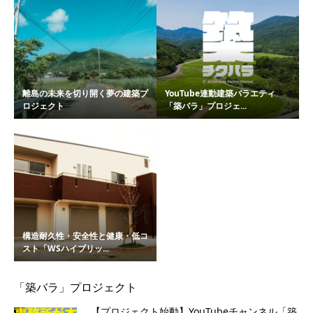
離島の未来を切り開く夢の建築プ
YouTube連動建築バラエティ
ロジェクト
「築バラ」プロジェ...
構造耐久性・安全性と健康・低コ
スト「WSハイブリッ...
「築バラ」プロジェクト
【プロジェクト始動】YouTubeチャンネル「築