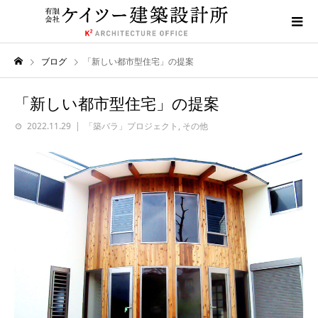
ブログ
「新しい都市型住宅」の提案
「新しい都市型住宅」の提案
2022.11.29
「築バラ」プロジェクト
,
その他