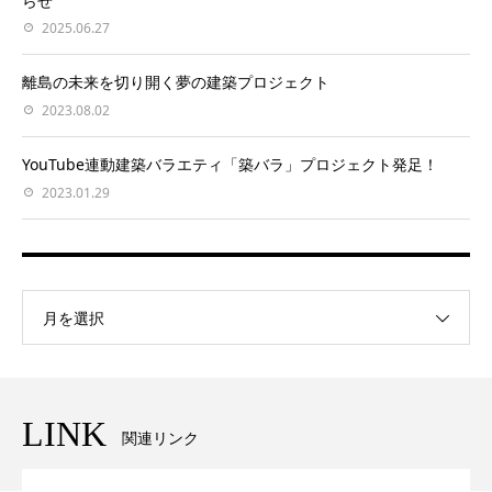
らせ
2025.06.27
離島の未来を切り開く夢の建築プロジェクト
2023.08.02
YouTube連動建築バラエティ「築バラ」プロジェクト発足！
2023.01.29
月を選択
LINK
関連リンク