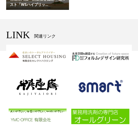
スト「WSハイブリッ...
LINK
関連リンク